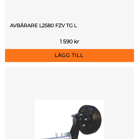
AVBÄRARE L2580 FZV TG L
1 590
kr