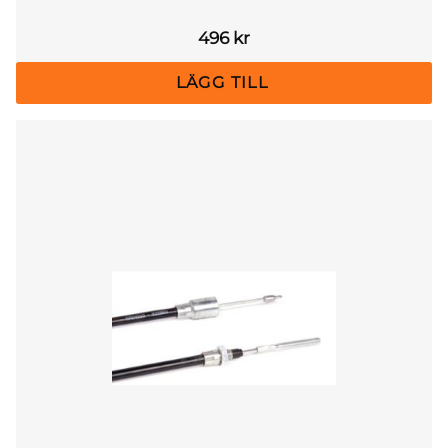
496
kr