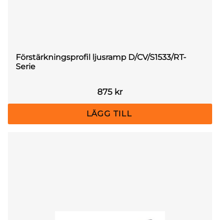
Förstärkningsprofil ljusramp D/CV/S1533/RT-
Serie
875
kr