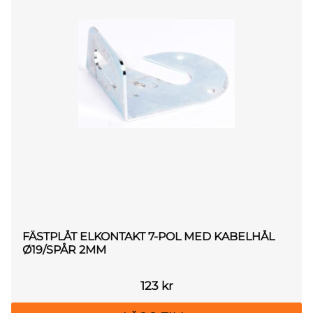
FÄSTPLÅT ELKONTAKT 7-POL MED KABELHÅL
Ø19/SPÅR 2MM
123
kr