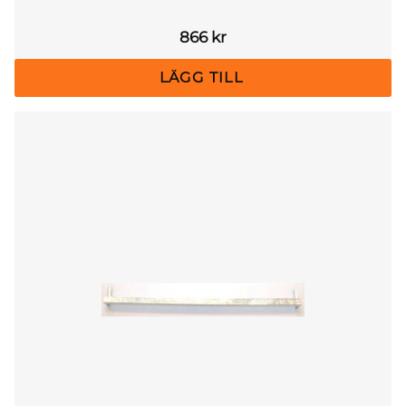
866
kr