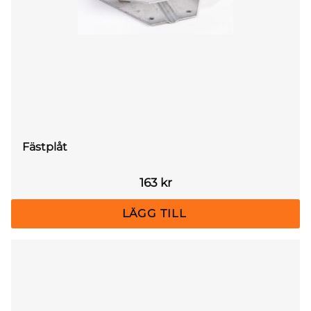
Fästplåt
163
kr