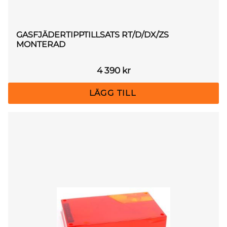
GASFJÄDERTIPPTILLSATS RT/D/DX/ZS
MONTERAD
4 390
kr