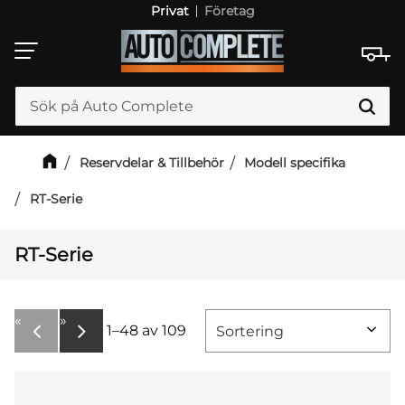
Privat
Företag
Meny
Reservdelar & Tillbehör
Modell specifika
RT-Serie
RT-Serie
«
»
1–
48
av
109
Välj sortering