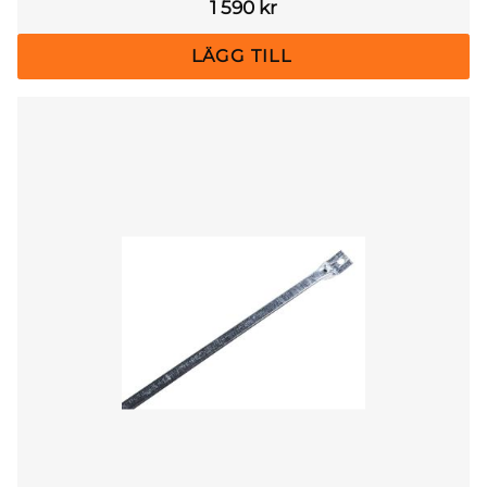
1 590
kr