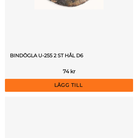
BINDÖGLA U-255 2 ST HÅL D6
74
kr