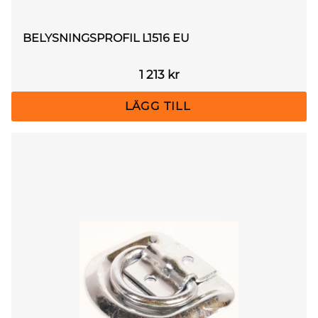
BELYSNINGSPROFIL L1516 EU
1 213
kr