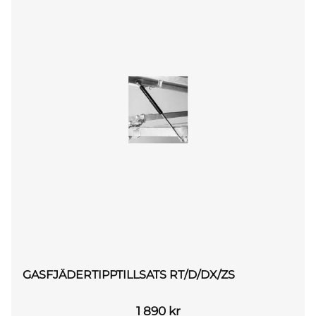
GASFJÄDERTIPPTILLSATS RT/D/DX/ZS
1 890
kr