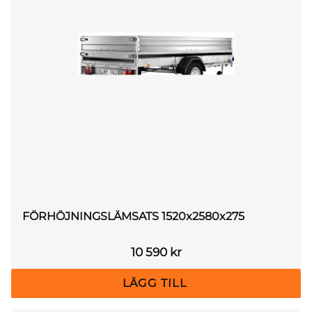
FÖRHÖJNINGSLÄMSATS 1520x2580x275
10 590
kr