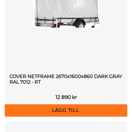
COVER NETFRAME 2670x1600x860 DARK GRAY
RAL 7012 - RT
12 890
kr