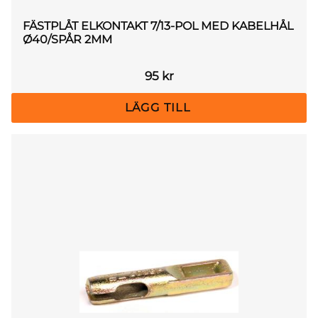
FÄSTPLÅT ELKONTAKT 7/13-POL MED KABELHÅL
Ø40/SPÅR 2MM
95
kr