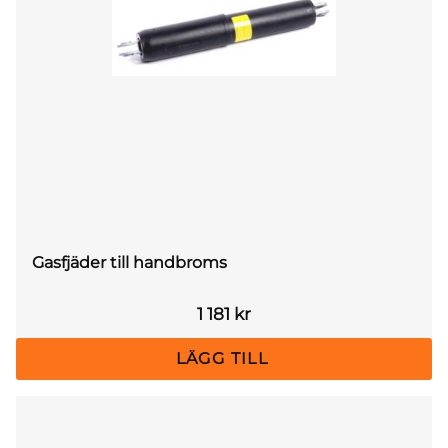
Gasfjäder till handbroms
1 181
kr