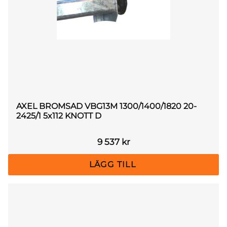
AXEL BROMSAD VBG13M 1300/1400/1820 20-
2425/1 5x112 KNOTT D
9 537
kr