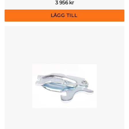
3 956
kr