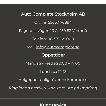
Auto Complete Stockholm AB
Org nr: 556577-6894
Fagerdalavägen 13 C, 139 52 Värmdö
Telefon: 08-571 68 000
Mejl:
info@autocomplete.se
Öppettider
Måndag - Fredag 9:00 – 17:00
Lunch ca 12-13
Helgöppet enligt överenskommelse
Ring innan besök, vi kan vara ute på uppdrag
Kundservice