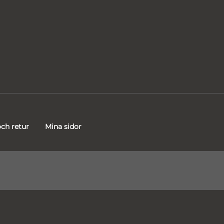
ch retur
Mina sidor