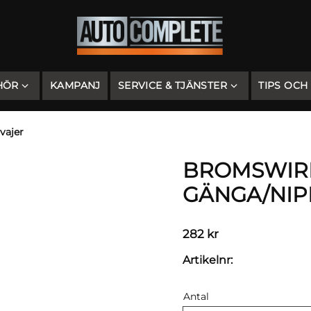
HÖR
KAMPANJ
SERVICE & TJÄNSTER
TIPS OCH
vajer
BROMSWIRE 
GÄNGA/NIP
282
kr
Artikelnr
Antal