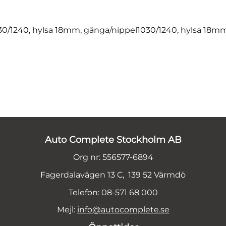
30/1240, hylsa 18mm, gänga/nippel1030/1240, hylsa 18mm
Auto Complete Stockholm AB
Org nr: 556577-6894
Fagerdalavägen 13 C, 139 52 Värmdö
Telefon: 08-571 68 000
Mejl:
info@autocomplete.se