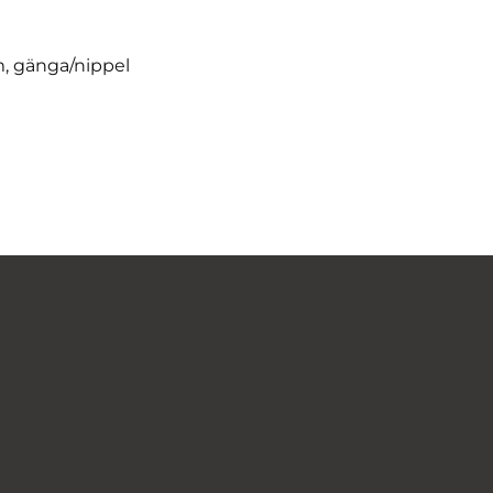
, gänga/nippel