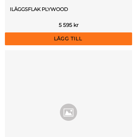
ILÄGGSFLAK PLYWOOD
5 595
kr