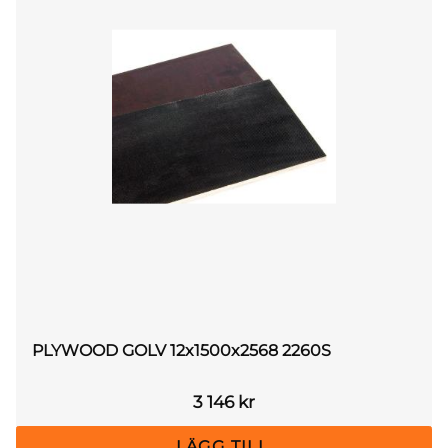
PLYWOOD GOLV 12x1500x2568 2260S
3 146
kr