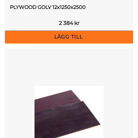
PLYWOOD GOLV 12x1250x2500
2 384
kr