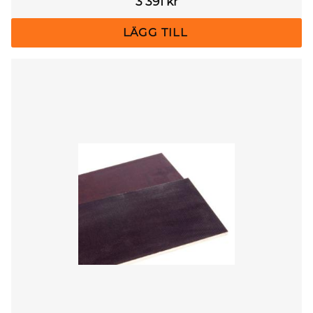
3 391
kr