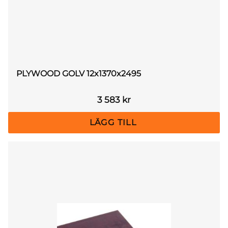
PLYWOOD GOLV 12x1370x2495
3 583
kr