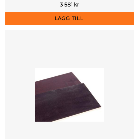
3 581
kr