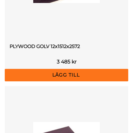
PLYWOOD GOLV 12x1512x2572
3 485
kr