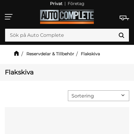
Privat
Företag
Meny
Reservdelar & Tillbehör
Flakskiva
Flakskiva
Välj sortering