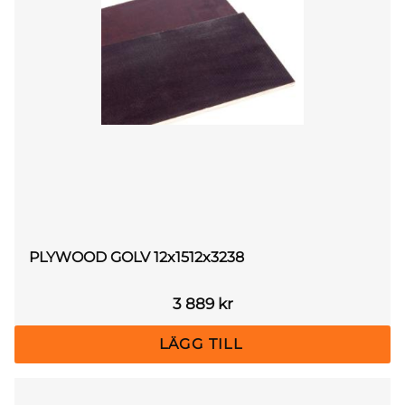
PLYWOOD GOLV 12x1512x3238
3 889
kr