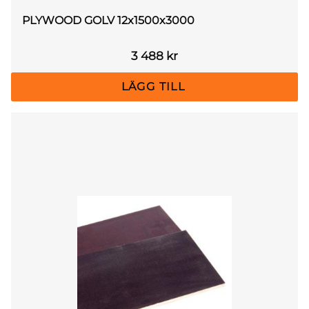
PLYWOOD GOLV 12x1500x3000
3 488
kr