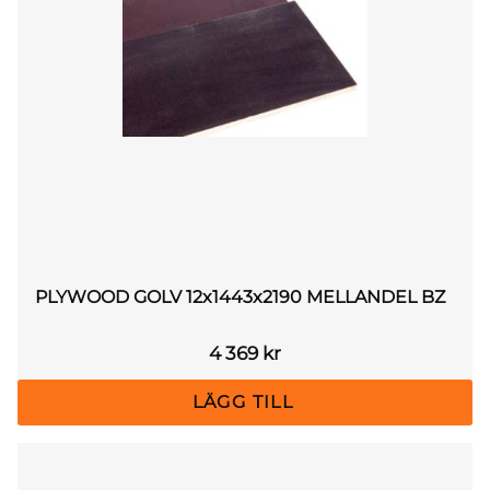
PLYWOOD GOLV 12x1443x2190 MELLANDEL BZ
4 369
kr