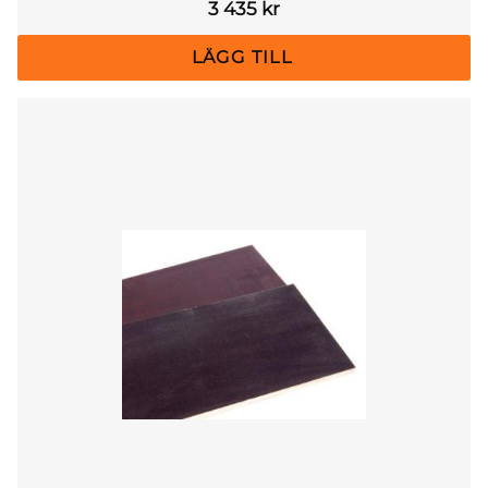
3 435
kr