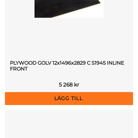
PLYWOOD GOLV 12x1496x2829 C S1945 INLINE
FRONT
5 268
kr