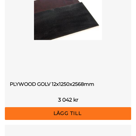
PLYWOOD GOLV 12x1250x2568mm
3 042
kr