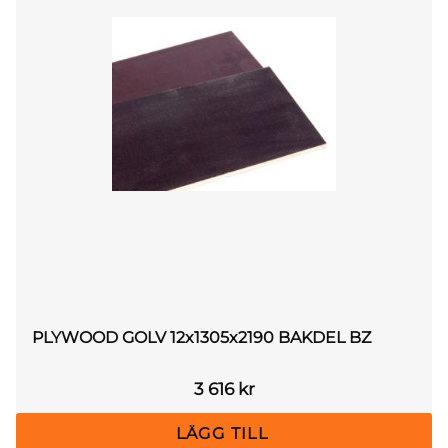
PLYWOOD GOLV 12x1305x2190 BAKDEL BZ
3 616
kr