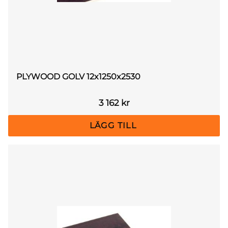
PLYWOOD GOLV 12x1250x2530
3 162
kr