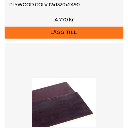
PLYWOOD GOLV 12x1320x2490
4 770
kr