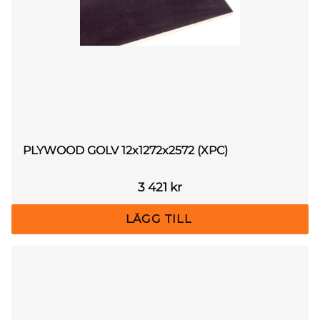
PLYWOOD GOLV 12x1272x2572 (XPC)
3 421
kr