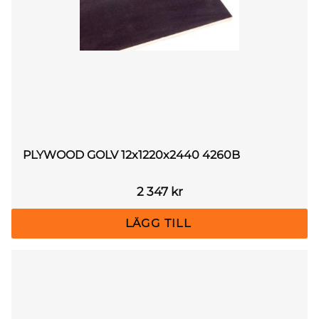
PLYWOOD GOLV 12x1220x2440 4260B
2 347
kr