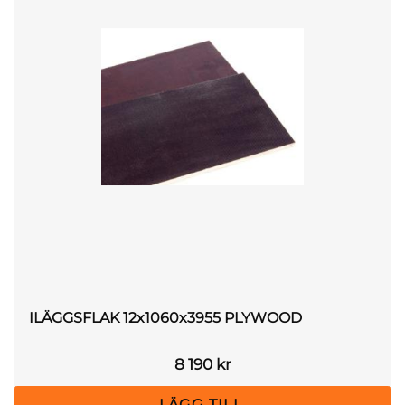
ILÄGGSFLAK 12x1060x3955 PLYWOOD
8 190
kr