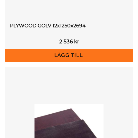
PLYWOOD GOLV 12x1250x2694
2 536
kr