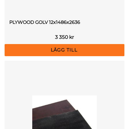
PLYWOOD GOLV 12x1486x2636
3 350
kr