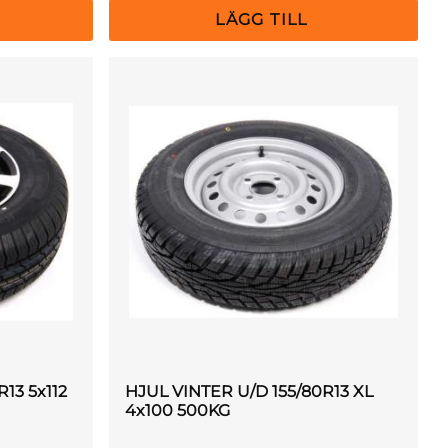
13 5x112
HJUL VINTER U/D 155/80R13 XL
4x100 500KG