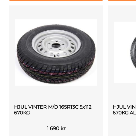
HJUL VINTER M/D 165R13C 5x112
HJUL VIN
670KG
670KG AL
1 690
kr