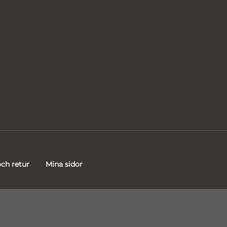
ch retur
Mina sidor