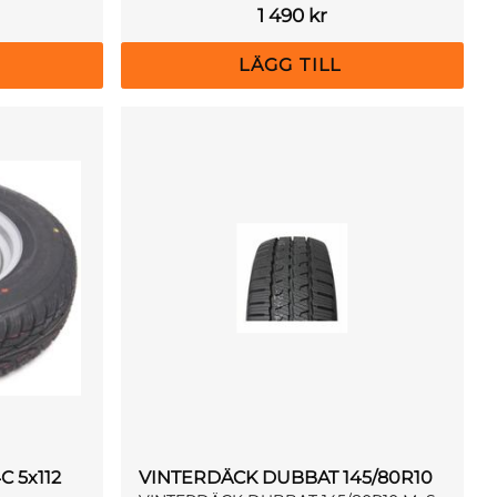
1 490
kr
C 5x112
VINTERDÄCK DUBBAT 145/80R10