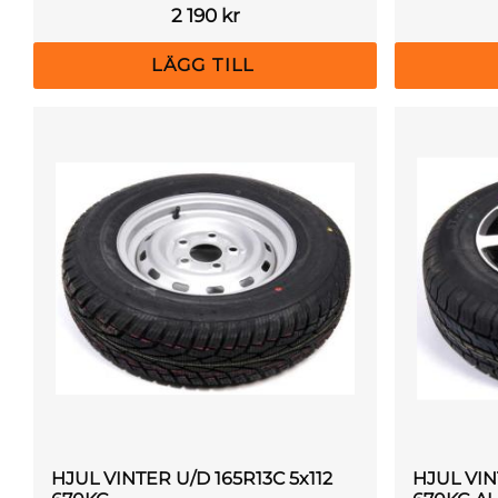
2 190
kr
HJUL VINTER U/D 165R13C 5x112
HJUL VIN