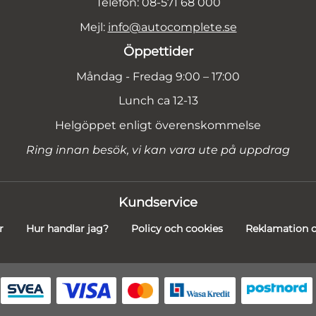
Telefon: 08-571 68 000
Mejl:
info@autocomplete.se
Öppettider
Måndag - Fredag 9:00 – 17:00
Lunch ca 12-13
Helgöppet enligt överenskommelse
Ring innan besök, vi kan vara ute på uppdrag
Kundservice
r
Hur handlar jag?
Policy och cookies
Reklamation o