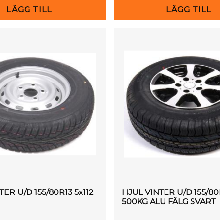
TER U/D 155/80R13 5x112
HJUL VINTER U/D 155/80R
500KG ALU FÄLG SVART