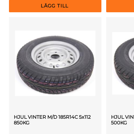
HJUL VINTER M/D 185R14C 5x112
HJUL VIN
850KG
500KG