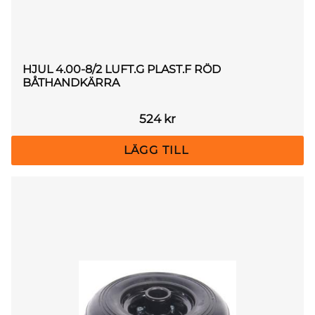
HJUL 4.00-8/2 LUFT.G PLAST.F RÖD
BÅTHANDKÄRRA
524
kr