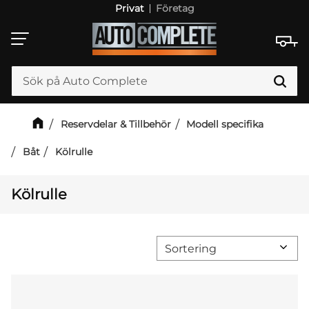
Privat
Företag
Meny
Reservdelar & Tillbehör
Modell specifika
Båt
Kölrulle
Kölrulle
Välj sortering