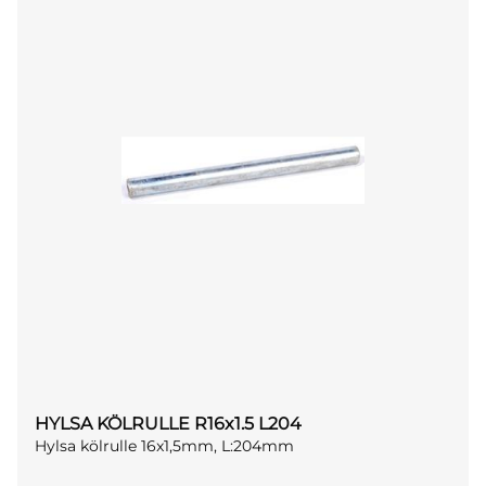
HYLSA KÖLRULLE R16x1.5 L204
Hylsa kölrulle 16x1,5mm, L:204mm