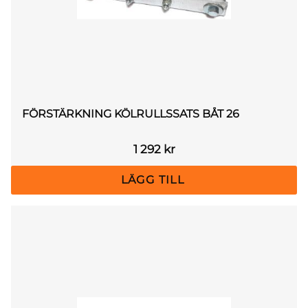
FÖRSTÄRKNING KÖLRULLSSATS BÅT 26
1 292
kr