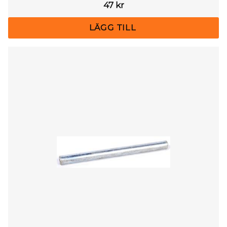
47
kr