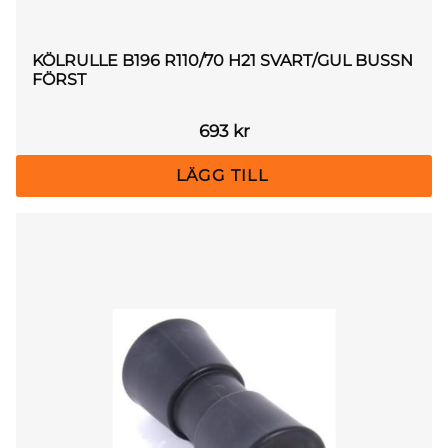
KÖLRULLE B196 R110/70 H21 SVART/GUL BUSSN
FÖRST
693
kr