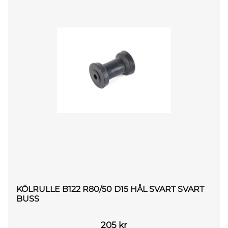
KÖLRULLE B122 R80/50 D15 HÅL SVART SVART
BUSS
205
kr