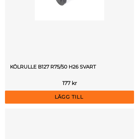
KÖLRULLE B127 R75/50 H26 SVART
177
kr