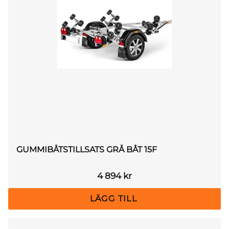
GUMMIBÅTSTILLSATS GRÅ BÅT 15F
4 894
kr