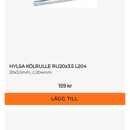
HYLSA KÖLRULLE RU20x3.5 L204
20x3,5mm, L:204mm
159
kr