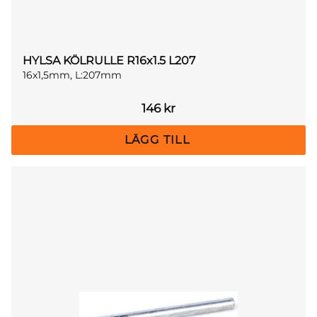
HYLSA KÖLRULLE R16x1.5 L207
16x1,5mm, L:207mm
146
kr