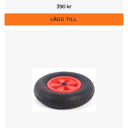
390
kr