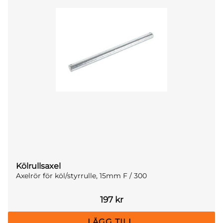
Kölrullsaxel
Axelrör för köl/styrrulle, 15mm F / 300
197
kr