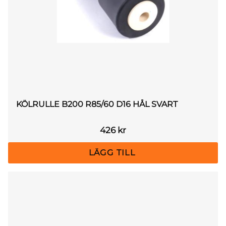
KÖLRULLE B200 R85/60 D16 HÅL SVART
426
kr