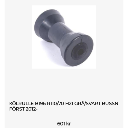
KÖLRULLE B196 R110/70 H21 GRÅ/SVART BUSSN
FÖRST 2012-
601
kr