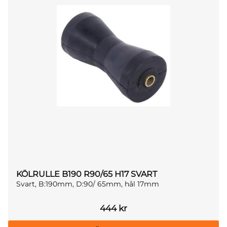
KÖLRULLE B190 R90/65 H17 SVART
Svart, B:190mm, D:90/ 65mm, hål 17mm
444
kr