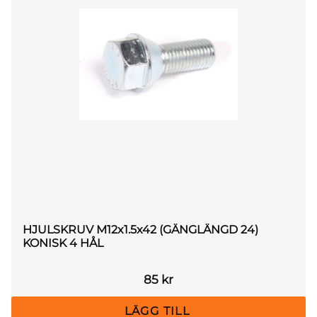
HJULSKRUV M12x1.5x42 (GÄNGLÄNGD 24)
KONISK 4 HÅL
85
kr