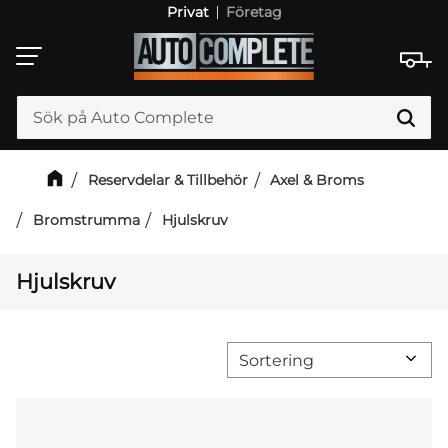
Privat
Företag
Meny
Reservdelar & Tillbehör
Axel & Broms
Bromstrumma
Hjulskruv
Hjulskruv
Välj sortering