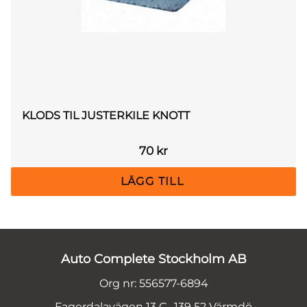
KLODS TIL JUSTERKILE KNOTT
70
kr
Auto Complete Stockholm AB
Org nr: 556577-6894
Fagerdalavägen 13 C, 139 52 Värmdö