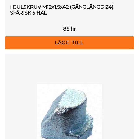
HJULSKRUV M12x1.5x42 (GÄNGLÄNGD 24)
SFÄRISK 5 HÅL
85
kr