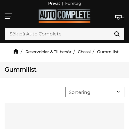
Privat
Företag
Meny
Reservdelar & Tillbehör
Chassi
Gummilist
Gummilist
Välj sortering