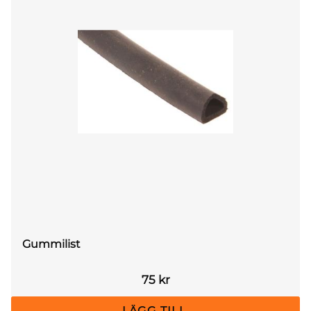
Gummilist
75
kr