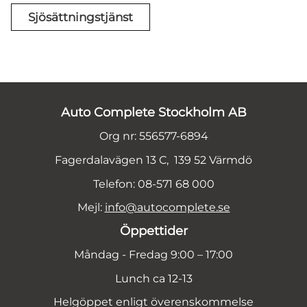
Sjösättningstjänst
Auto Complete Stockholm AB
Org nr: 556577-6894
Fagerdalavägen 13 C, 139 52 Värmdö
Telefon: 08-571 68 000
Mejl:
info@autocomplete.se
Öppettider
Måndag - Fredag 9:00 – 17:00
Lunch ca 12-13
Helgöppet enligt överenskommelse