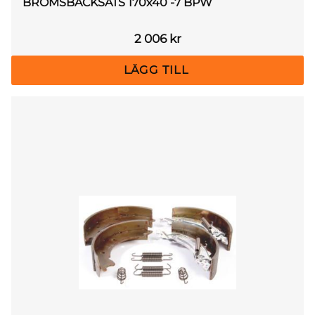
BROMSBACKSATS 170x40 -7 BPW
2 006
kr