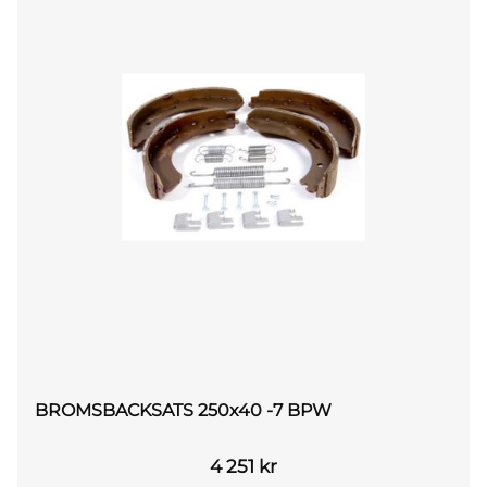
BROMSBACKSATS 250x40 -7 BPW
4 251
kr