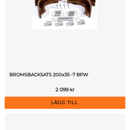
BROMSBACKSATS 200x35 -7 BPW
2 099
kr