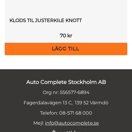
KLODS TIL JUSTERKILE KNOTT
70
kr
Auto Complete Stockholm AB
Org nr: 556577-6894
Fagerdalavägen 13 C, 139 52 Värmdö
Telefon: 08-571 68 000
Mejl:
info@autocomplete.se