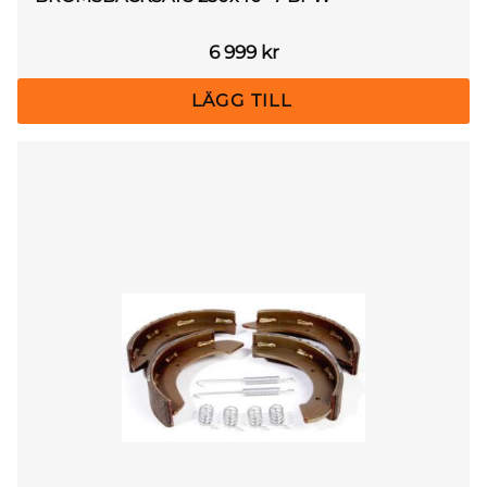
6 999
kr