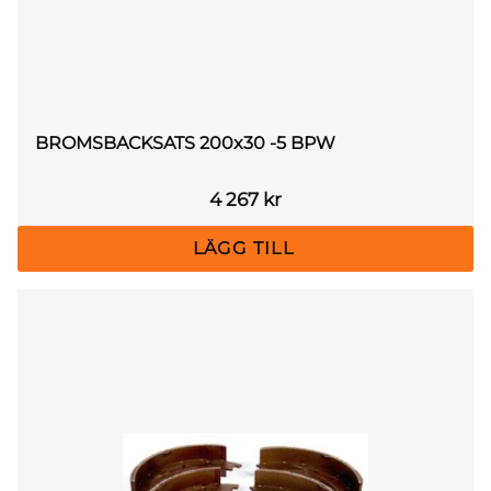
BROMSBACKSATS 200x30 -5 BPW
4 267
kr