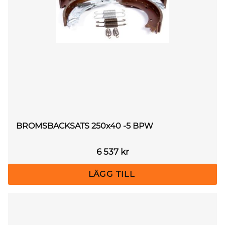
BROMSBACKSATS 250x40 -5 BPW
6 537
kr