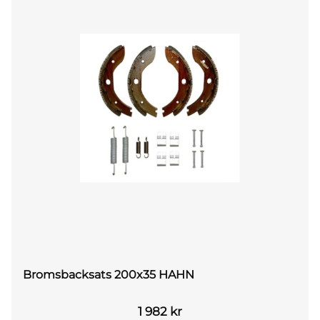
Bromsbacksats 200x35 HAHN
1 982
kr