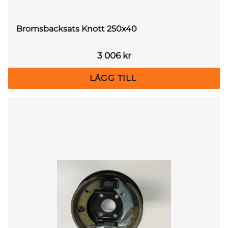
Bromsbacksats Knott 250x40
3 006
kr