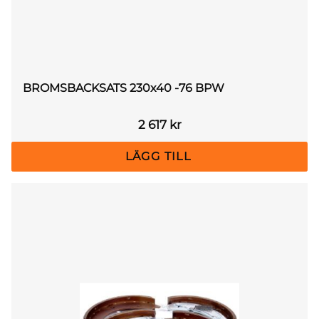
BROMSBACKSATS 230x40 -76 BPW
2 617
kr