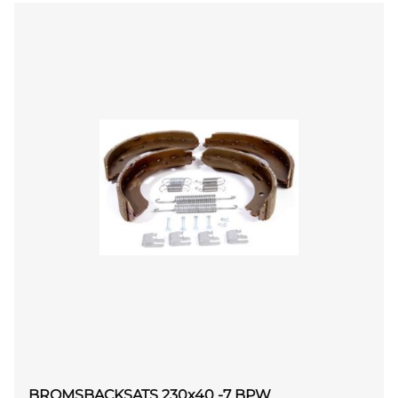
BROMSBACKSATS 230x40 -7 BPW