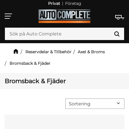
Privat
Företag
Meny
Reservdelar & Tillbehör
Axel & Broms
Bromsback & Fjäder
Bromsback & Fjäder
Välj sortering