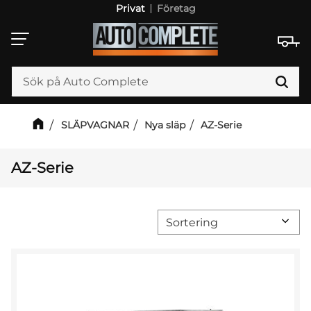
Privat
Företag
Meny
SLÄPVAGNAR
Nya släp
AZ-Serie
AZ-Serie
Välj sortering