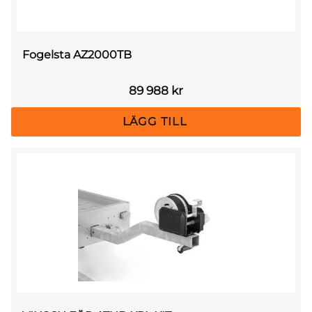
Fogelsta AZ2000TB
89 988
kr