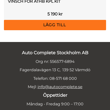
VINSCH FÖR ATHB KPL KIT
5 190
kr
Auto Complete Stockholm AB
Org nr: 556577-6894
Fagerdalavägen 13 C, 139 52 Värmdö
Telefon: 08-571 68 000
Mejl:
info@autocomplete.se
Öppettider
Måndag - Fredag 9:00 – 17:00