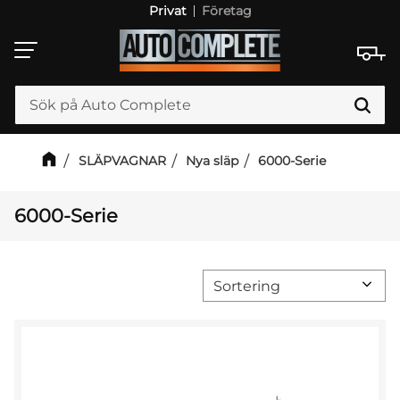
Privat
Företag
Meny
SLÄPVAGNAR
Nya släp
6000-Serie
6000-Serie
Välj sortering