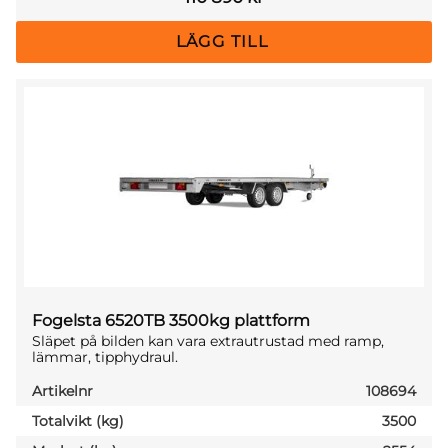
Fogelsta 6520TB 3500kg plattform
Släpet på bilden kan vara extrautrustad med ramp,
lämmar, tipphydraul.
Artikelnr
108694
Totalvikt (kg)
3500