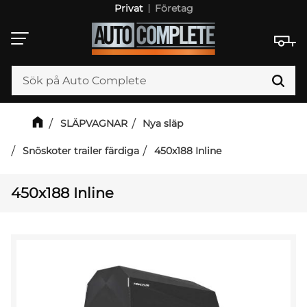
Privat
Företag
Meny
SLÄPVAGNAR
Nya släp
Snöskoter trailer färdiga
450x188 Inline
450x188 Inline