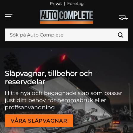
Privat
Företag
Meny
Släpvagnar, tillbehör och
reservdelar
Hitta nya och begagnade släp som passar
just ditt behov, för hemmabruk eller
proffsanvändning
VÅRA SLÄPVAGNAR