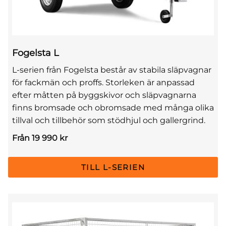
Fogelsta L
L-serien från Fogelsta består av stabila släpvagnar
för fackmän och proffs. Storleken är anpassad
efter måtten på byggskivor och släpvagnarna
finns bromsade och obromsade med många olika
tillval och tillbehör som stödhjul och gallergrind.
Från 19 990 kr
TILL L-SERIEN