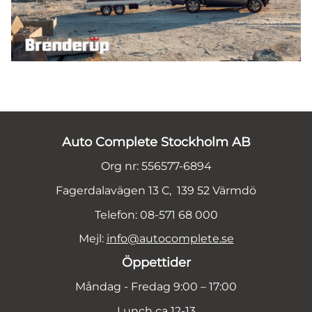
Auto Complete Stockholm AB
Org nr: 556577-6894
Fagerdalavägen 13 C, 139 52 Värmdö
Telefon: 08-571 68 000
Mejl:
info@autocomplete.se
Öppettider
Måndag - Fredag 9:00 – 17:00
Lunch ca 12-13