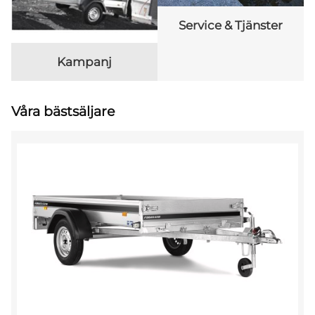
Service & Tjänster
Kampanj
Våra bästsäljare