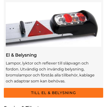
El & Belysning
Lampor, lyktor och reflexer till släpvagn och
fordon. Utvändig och invändig belysning,
bromslampor och förstås alla tillbehör, kablage
och adaptrar som kan behövas.
TILL EL & BELYSNING