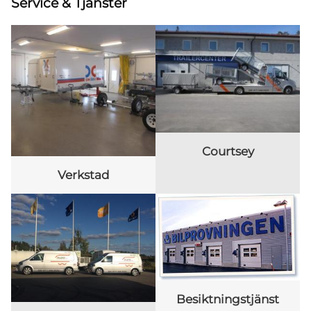
Service & Tjänster
Courtsey
Verkstad
Besiktningstjänst