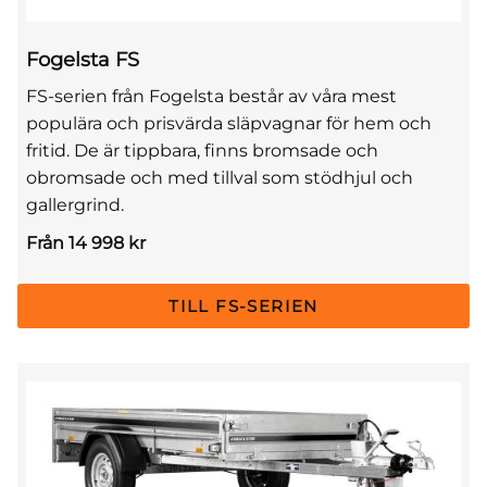
Fogelsta FS
FS-serien från Fogelsta består av våra mest
populära och prisvärda släpvagnar för hem och
fritid. De är tippbara, finns bromsade och
obromsade och med tillval som stödhjul och
gallergrind.
Från 14 998 kr
TILL FS-SERIEN