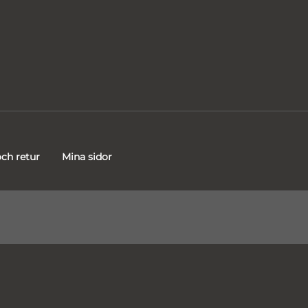
ch retur
Mina sidor