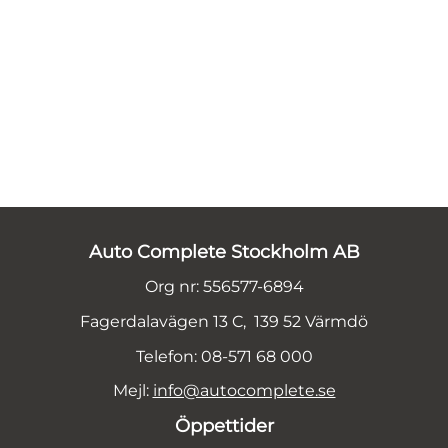
Auto Complete Stockholm AB
Org nr: 556577-6894
Fagerdalavägen 13 C, 139 52 Värmdö
Telefon: 08-571 68 000
Mejl:
info@autocomplete.se
Öppettider