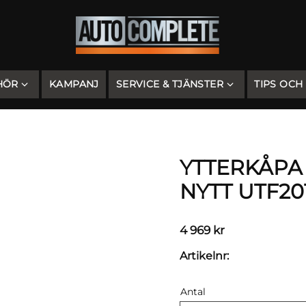
HÖR
KAMPANJ
SERVICE & TJÄNSTER
TIPS OCH
YTTERKÅPA
NYTT UTF20
4 969
kr
Artikelnr
Antal