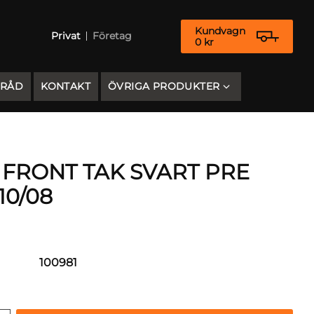
Kundvagn
Privat
Företag
0
kr
 RÅD
KONTAKT
ÖVRIGA PRODUKTER
 FRONT TAK SVART PRE
10/08
100981