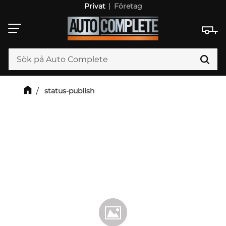
Privat
Företag
Meny
status-publish