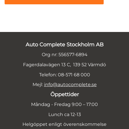
Auto Complete Stockholm AB
Org nr: 556577-6894
Fagerdalavägen 13 C, 139 52 Värmdö
Telefon: 08-571 68 000
Mejl:
info@autocomplete.se
Öppettider
Måndag - Fredag 9:00 – 17:00
Lunch ca 12-13
Helgöppet enligt överenskommelse