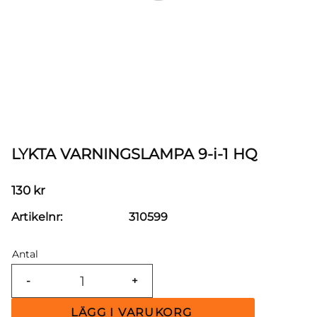
LYKTA VARNINGSLAMPA 9-i-1 HQ
130
kr
Artikelnr
310599
Antal
-
+