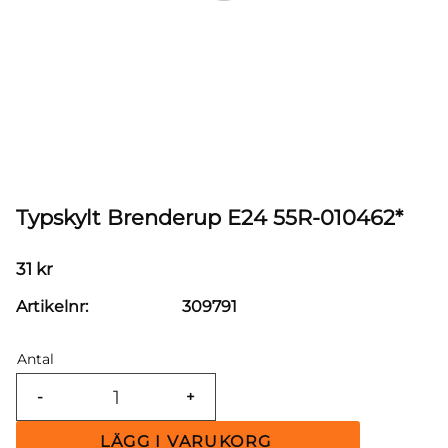
Typskylt Brenderup E24 55R-010462*
31
kr
Artikelnr
309791
Antal
-
+