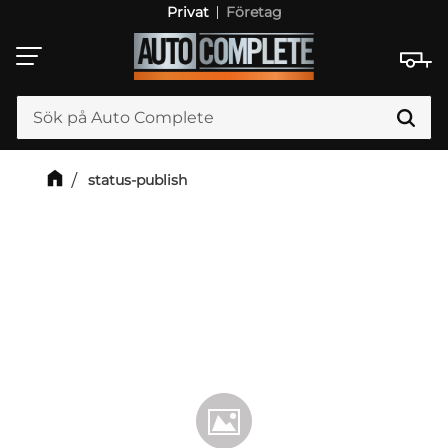
Privat
Företag
Meny
status-publish