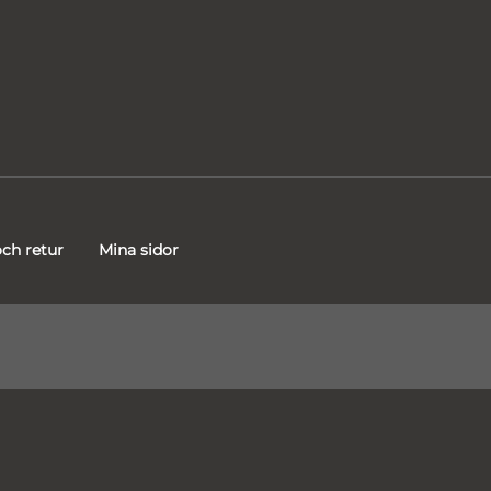
ch retur
Mina sidor