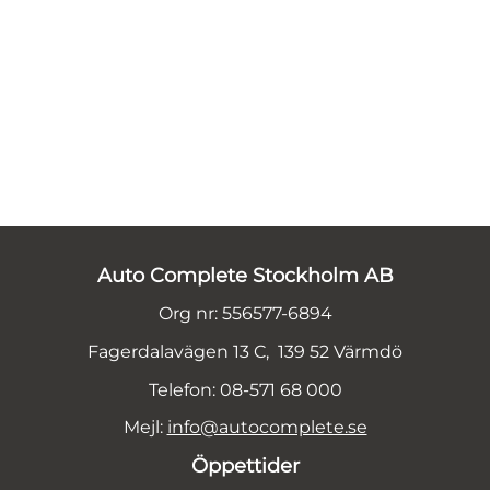
Auto Complete Stockholm AB
Org nr: 556577-6894
Fagerdalavägen 13 C, 139 52 Värmdö
Telefon: 08-571 68 000
Mejl:
info@autocomplete.se
Öppettider