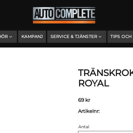
HÖR
KAMPANJ
SERVICE & TJÄNSTER
TIPS OCH
TRÄNSKROK
ROYAL
69
kr
Artikelnr
Antal