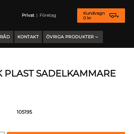
Kundvagn
Privat
Företag
0
kr
 RÅD
KONTAKT
ÖVRIGA PRODUKTER
 PLAST SADELKAMMARE
105195