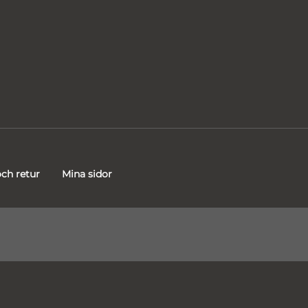
ch retur
Mina sidor