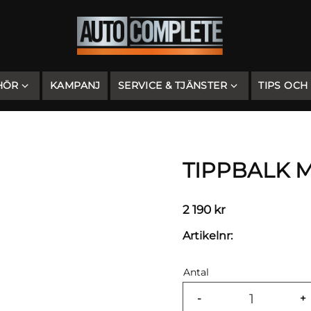
HÖR
KAMPANJ
SERVICE & TJÄNSTER
TIPS OCH
TIPPBALK M
2 190
kr
Artikelnr
Antal
-
+