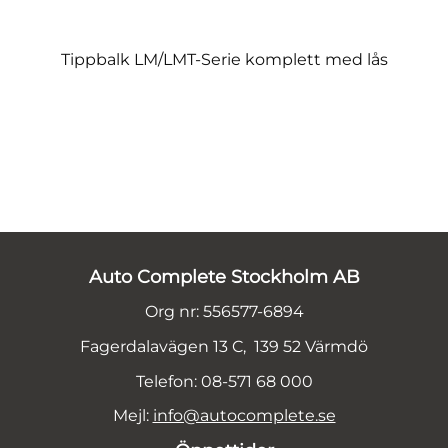
Tippbalk LM/LMT-Serie komplett med lås
Auto Complete Stockholm AB
Org nr: 556577-6894
Fagerdalavägen 13 C, 139 52 Värmdö
Telefon: 08-571 68 000
Mejl:
info@autocomplete.se