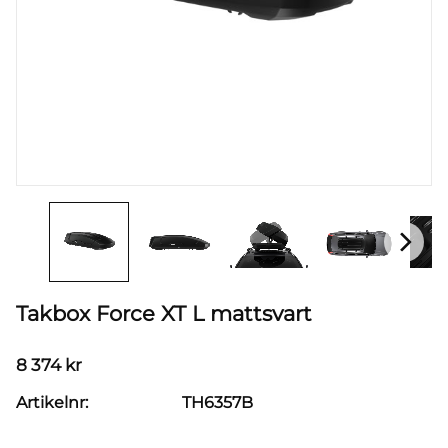
Takbox Force XT L mattsvart
8 374
kr
Artikelnr
TH6357B