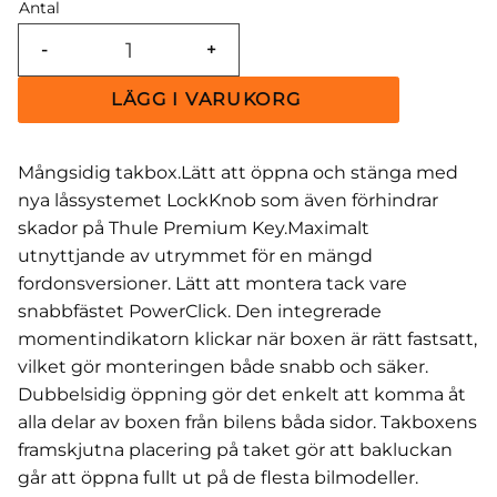
Antal
-
+
Mångsidig takbox.Lätt att öppna och stänga med
nya låssystemet LockKnob som även förhindrar
skador på Thule Premium Key.Maximalt
utnyttjande av utrymmet för en mängd
fordonsversioner. Lätt att montera tack vare
snabbfästet PowerClick. Den integrerade
momentindikatorn klickar när boxen är rätt fastsatt,
vilket gör monteringen både snabb och säker.
Dubbelsidig öppning gör det enkelt att komma åt
alla delar av boxen från bilens båda sidor. Takboxens
framskjutna placering på taket gör att bakluckan
går att öppna fullt ut på de flesta bilmodeller.