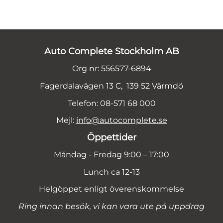
Auto Complete Stockholm AB
Org nr: 556577-6894
Fagerdalavägen 13 C, 139 52 Värmdö
Telefon: 08-571 68 000
Mejl:
info@autocomplete.se
Öppettider
Måndag - Fredag 9:00 – 17:00
Lunch ca 12-13
Helgöppet enligt överenskommelse
Ring innan besök, vi kan vara ute på uppdrag