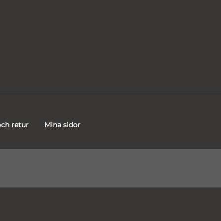
ch retur
Mina sidor