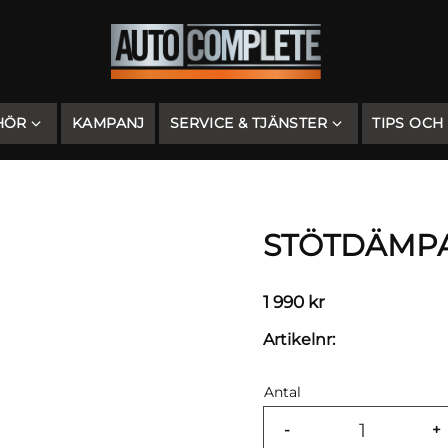
HÖR
KAMPANJ
SERVICE & TJÄNSTER
TIPS OCH
STÖTDÄMPARS
1 990
kr
Artikelnr
Antal
-
+