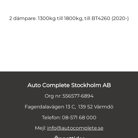
2 dämpare. 1300kg till 1800kg, till BT4260 (2020-)
Auto Complete Stockholm AB
Org nr: 556577-6894
Fagerdalavägen 13 C, 139 52 Värmdö
Telefon: 08-571 68 000
Mejl:
info@autocomplete.se