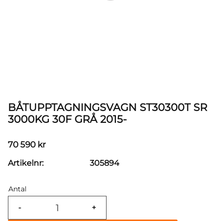
BÅTUPPTAGNINGSVAGN ST30300T SR
3000KG 30F GRÅ 2015-
70 590
kr
Artikelnr
305894
Antal
-
+