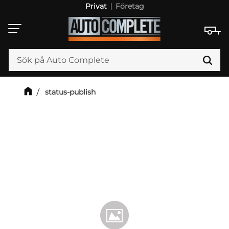
Privat
Företag
Meny
status-publish