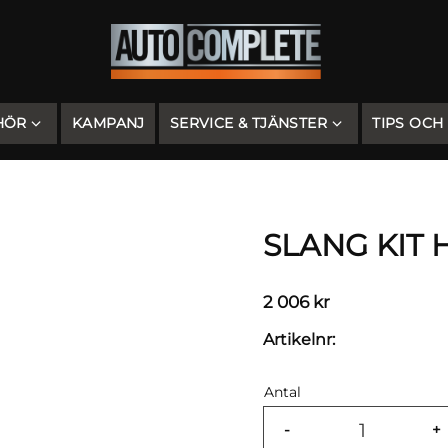
HÖR
KAMPANJ
SERVICE & TJÄNSTER
TIPS OCH
SLANG KIT
2 006
kr
Artikelnr
Antal
-
+