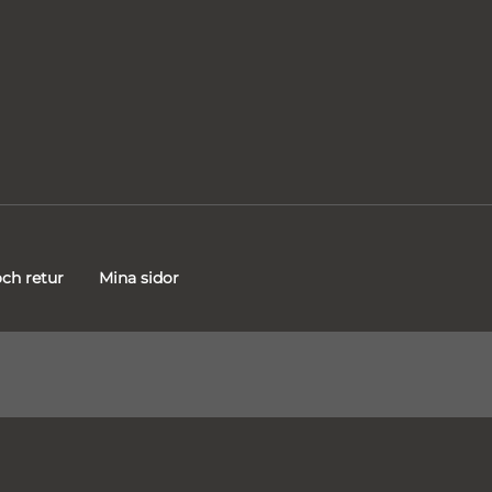
ch retur
Mina sidor