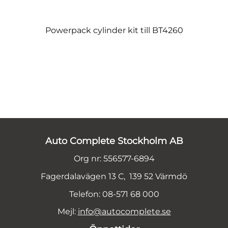
Powerpack cylinder kit till BT4260
Auto Complete Stockholm AB
Org nr: 556577-6894
Fagerdalavägen 13 C, 139 52 Värmdö
Telefon: 08-571 68 000
Mejl:
info@autocomplete.se