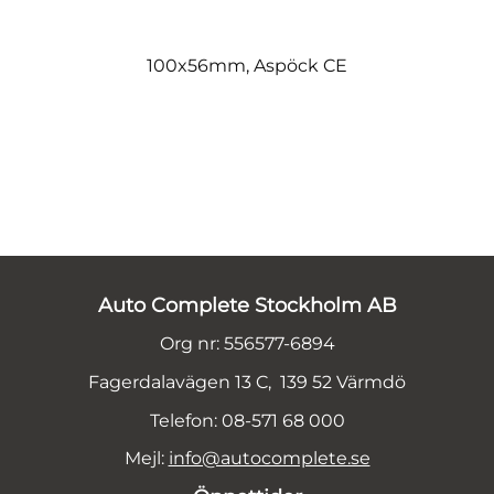
100x56mm, Aspöck CE
Auto Complete Stockholm AB
Org nr: 556577-6894
Fagerdalavägen 13 C, 139 52 Värmdö
Telefon: 08-571 68 000
Mejl:
info@autocomplete.se