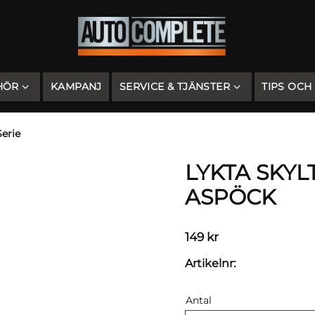
HÖR
KAMPANJ
SERVICE & TJÄNSTER
TIPS OCH
erie
LYKTA SKYL
ASPÖCK
149
kr
Artikelnr
Antal