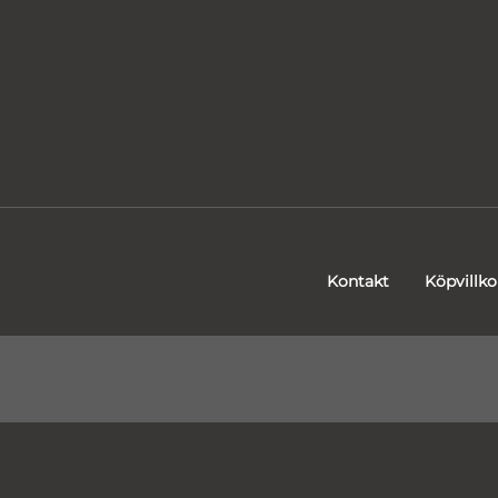
Kontakt
Köpvillko