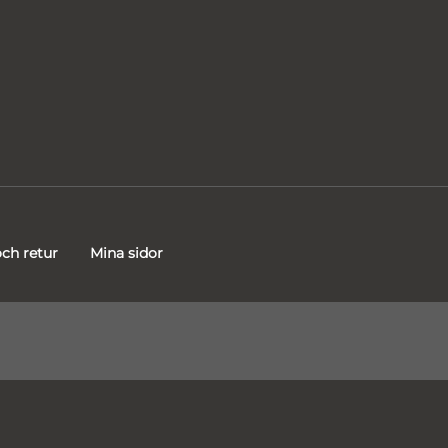
ch retur
Mina sidor