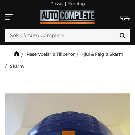
Privat
Företag
Meny
Reservdelar & Tillbehör
Hjul & Fälg & Skärm
Skärm