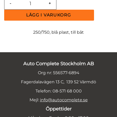
-
+
250/750, blå plast, till båt
Auto Complete Stockholm AB
Org nr: 556577-6894
Fagerdalavägen 13 C, 139 52 Värmdö
Telefon: 08-571 68 000
Mejl:
info@autocomplete.se
Öppettider