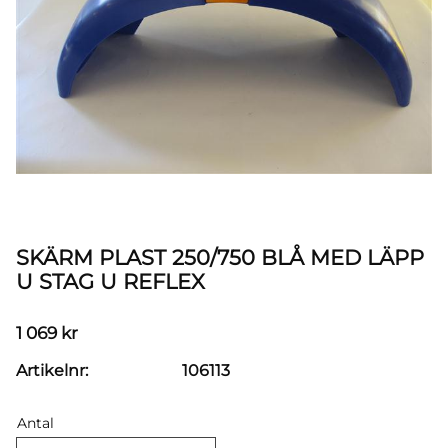
SKÄRM PLAST 250/750 BLÅ MED LÄPP
U STAG U REFLEX
1 069
kr
Artikelnr
106113
Antal