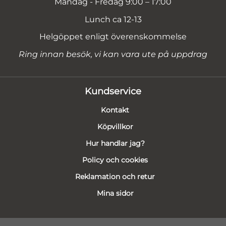
Måndag - Fredag 9:00 – 17:00
Lunch ca 12-13
Helgöppet enligt överenskommelse
Ring innan besök, vi kan vara ute på uppdrag
Kundservice
Kontakt
Köpvillkor
Hur handlar jag?
Policy och cookies
Reklamation och retur
Mina sidor