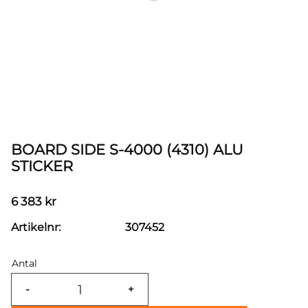
BOARD SIDE S-4000 (4310) ALU
STICKER
6 383
kr
Artikelnr
307452
Antal
-
+