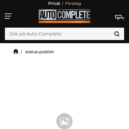
Privat
Företag
Meny
status-publish