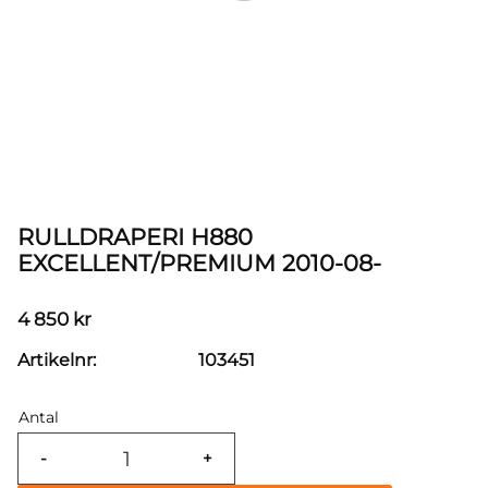
RULLDRAPERI H880
EXCELLENT/PREMIUM 2010-08-
4 850
kr
Artikelnr
103451
Antal
-
+