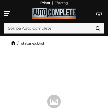
Privat
Företag
Meny
status-publish