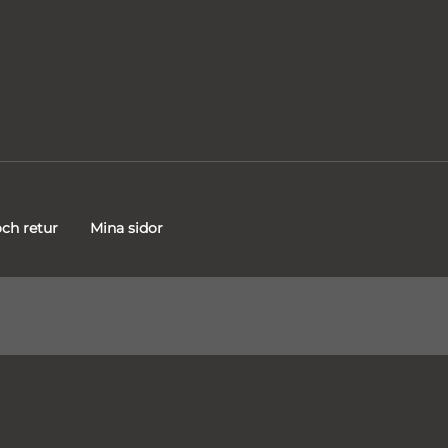
ch retur
Mina sidor