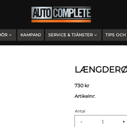
HÖR
KAMPANJ
SERVICE & TJÄNSTER
TIPS OCH
LÆNGDERØR
730
kr
Artikelnr
Antal
-
+