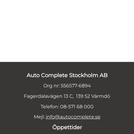
Auto Complete Stockholm AB
Org nr: 556577-6894
Fagerdalavägen 13 C, 139 52 Värmdö
Telefon: 08-571 68 000
Mejl:
info@autocomplete.se
Öppettider