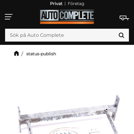
Privat
Företag
Meny
status-publish