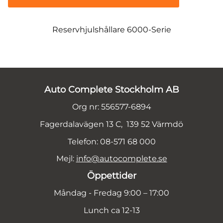
Reservhjulshållare 6000-Serie
Auto Complete Stockholm AB
Org nr: 556577-6894
Fagerdalavägen 13 C, 139 52 Värmdö
Telefon: 08-571 68 000
Mejl:
info@autocomplete.se
Öppettider
Måndag - Fredag 9:00 – 17:00
Lunch ca 12-13