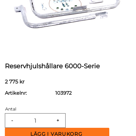
Reservhjulshållare 6000-Serie
2 775
kr
Artikelnr
103972
Antal
-
+