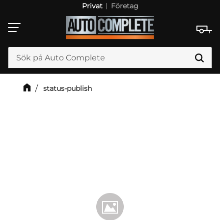
Privat
Företag
Meny
status-publish