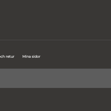
ch retur
Mina sidor