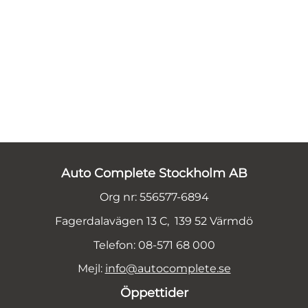
Auto Complete Stockholm AB
Org nr: 556577-6894
Fagerdalavägen 13 C, 139 52 Värmdö
Telefon: 08-571 68 000
Mejl:
info@autocomplete.se
Öppettider