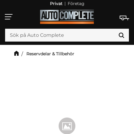
Privat
Företag
Meny
Reservdelar & Tillbehör