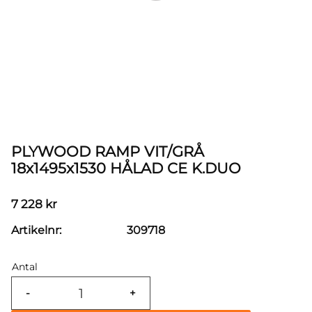
PLYWOOD RAMP VIT/GRÅ
18x1495x1530 HÅLAD CE K.DUO
7 228
kr
Artikelnr
309718
Antal
-
+