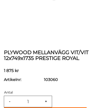
PLYWOOD MELLANVÄGG VIT/VIT
12x749x1735 PRESTIGE ROYAL
1 875
kr
Artikelnr
103060
Antal
-
+