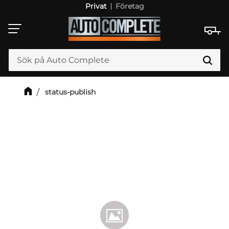
Privat
Företag
Meny
status-publish