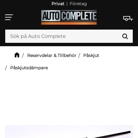
Privat
Företag
Meny
Reservdelar & Tillbehör
Påskjut
Påskjutsdämpare