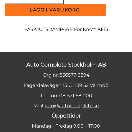
PÅSKJUTSDÄMPARE För Knott KF13
Auto Complete Stockholm AB
Org nr: 556577-6894
Fagerdalavägen 13 C, 139 52 Värmdö
Telefon: 08-571 68 000
Mejl:
info@autocomplete.se
Öppettider
Måndag - Fredag 9:00 – 17:00