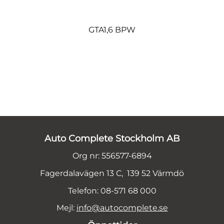
GTA1,6 BPW
Auto Complete Stockholm AB
Org nr: 556577-6894
Fagerdalavägen 13 C, 139 52 Värmdö
Telefon: 08-571 68 000
Mejl:
info@autocomplete.se