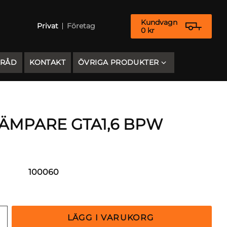
Kundvagn
Privat
Företag
0
kr
 RÅD
KONTAKT
ÖVRIGA PRODUKTER
ÄMPARE GTA1,6 BPW
100060