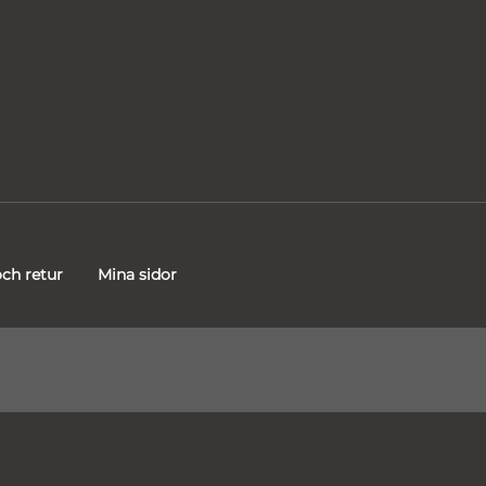
ch retur
Mina sidor