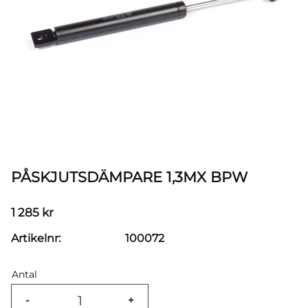
PÅSKJUTSDÄMPARE 1,3MX BPW
1 285
kr
Artikelnr
100072
Antal
-
+