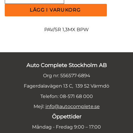
PAV/SR 1,3MX BPW
Auto Complete Stockholm AB
Org nr: 556577-6894
Fagerdalavägen 13 C, 139 52 Värmdö
Telefon: 08-571 68 000
Mejl:
info@autocomplete.se
Öppettider
Måndag - Fredag 9:00 – 17:00