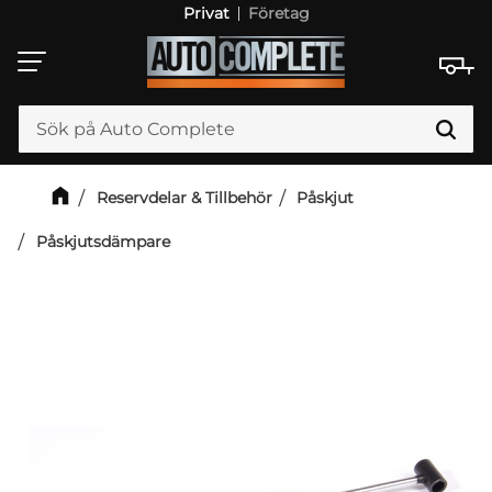
Privat
Företag
Meny
Reservdelar & Tillbehör
Påskjut
Påskjutsdämpare