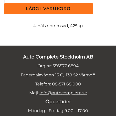
4-håls obromsad, 425kg
Auto Complete Stockholm AB
Org nr: 556577-6894
Fagerdalavägen 13 C, 139 52 Värmdö
Telefon: 08-571 68 000
Mejl:
info@autocomplete.se
Öppettider
Måndag - Fredag 9:00 – 17:00