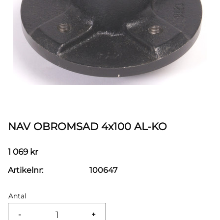
NAV OBROMSAD 4x100 AL-KO
1 069
kr
Artikelnr
100647
Antal
-
+