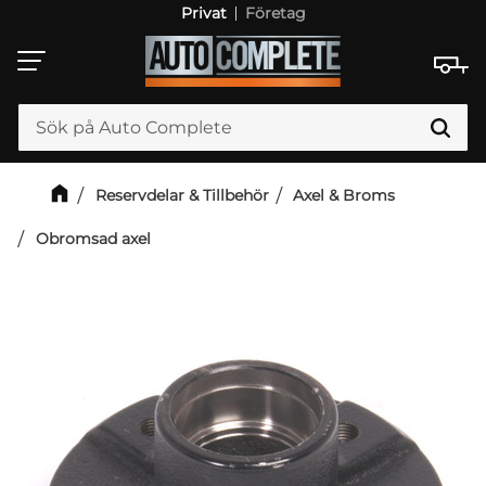
Privat
Företag
Meny
Reservdelar & Tillbehör
Axel & Broms
Obromsad axel