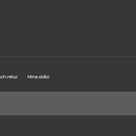
ch retur
Mina sidor