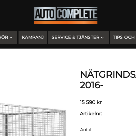
HÖR
KAMPANJ
SERVICE & TJÄNSTER
TIPS OCH
NÄTGRINDSA
2016-
15 590
kr
Artikelnr
Antal