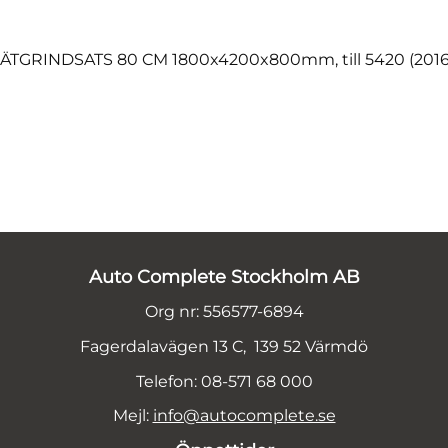
ÄTGRINDSATS 80 CM 1800x4200x800mm, till 5420 (2016
Auto Complete Stockholm AB
Org nr: 556577-6894
Fagerdalavägen 13 C, 139 52 Värmdö
Telefon: 08-571 68 000
Mejl:
info@autocomplete.se