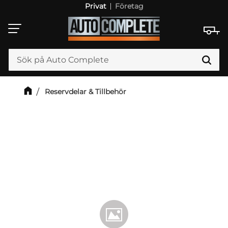
Privat
Företag
Meny
Reservdelar & Tillbehör