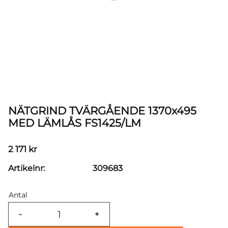
NÄTGRIND TVÄRGÅENDE 1370x495
MED LÄMLÅS FS1425/LM
2 171
kr
Artikelnr
309683
Antal
-
+