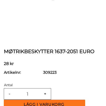
MØTRIKBESKYTTER 1637-2051 EURO
28
kr
Artikelnr
309223
Antal
-
+