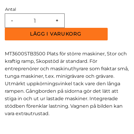
Antal
-
+
MT3600STB3500 Plats för större maskiner, Stor och
kraftig ramp, Skopstöd är standard. För
entreprenörer och maskinuthyrare som fraktar små,
tunga maskiner, t.ex. minigrävare och grävare.
Utmärkt uppkörningsvinkel tack vare den långa
rampen. Gångborden på sidorna gör det lätt att
stiga in och ut ur lastade maskiner. Integrerade
stödben förenklar lastning. Vagnen på bilden kan
vara extrautrustad.