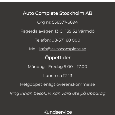
Auto Complete Stockholm AB
Org nr: 556577-6894
Fagerdalavägen 13 C, 139 52 Värmdö
Telefon: 08-571 68 000
Mejl:
info@autocomplete.se
Öppettider
Måndag - Fredag 9:00 – 17:00
Lunch ca 12-13
Helgöppet enligt överenskommelse
Ring innan besök, vi kan vara ute på uppdrag
Kundservice