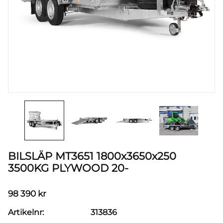
BILSLÄP MT3651 1800x3650x250
3500KG PLYWOOD 20-
98 390
kr
Artikelnr
313836