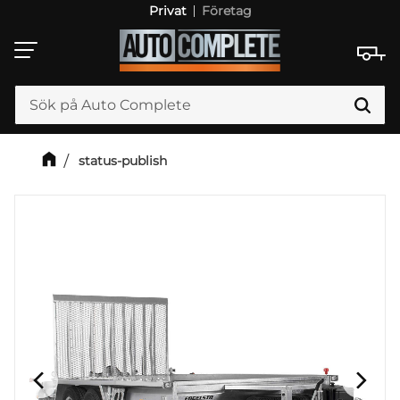
Privat
Företag
Meny
status-publish