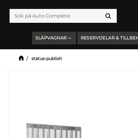
SLÄPVAGNAR
RESERVDELAR & TILLBE
status-publish