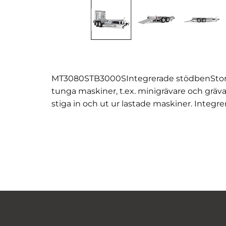
MT3080STB3000SIntegrerade stödbenStor oc
tunga maskiner, t.ex. minigrävare och gräv
stiga in och ut ur lastade maskiner. Integr