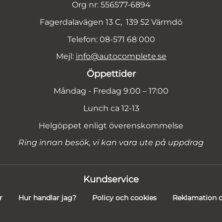
Org nr: 556577-6894
Fagerdalavägen 13 C, 139 52 Värmdö
Telefon: 08-571 68 000
Mejl:
info@autocomplete.se
Öppettider
Måndag - Fredag 9:00 – 17:00
Lunch ca 12-13
Helgöppet enligt överenskommelse
Ring innan besök, vi kan vara ute på uppdrag
Kundservice
r
Hur handlar jag?
Policy och cookies
Reklamation o