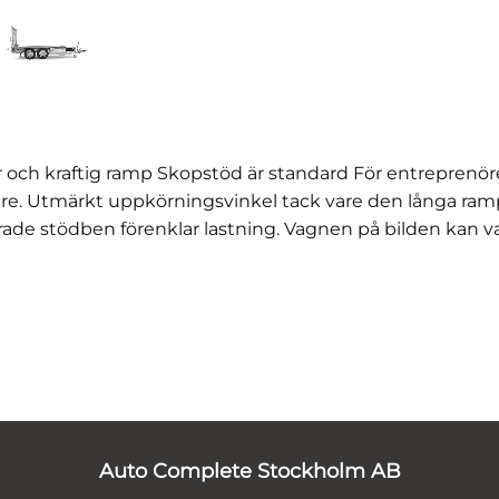
h kraftig ramp Skopstöd är standard För entreprenöre
are. Utmärkt uppkörningsvinkel tack vare den långa ram
erade stödben förenklar lastning. Vagnen på bilden kan v
Auto Complete Stockholm AB