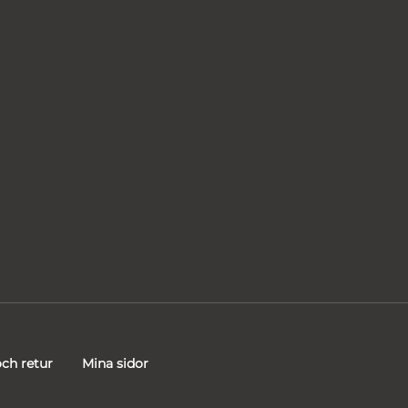
ch retur
Mina sidor