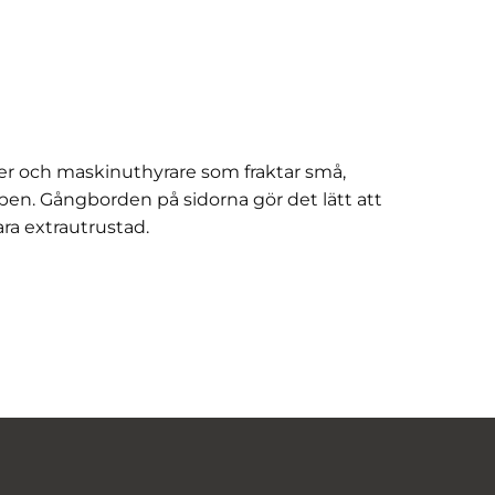
r och maskinuthyrare som fraktar små,
pen. Gångborden på sidorna gör det lätt att
ara extrautrustad.