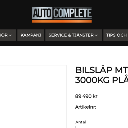
HÖR
KAMPANJ
SERVICE & TJÄNSTER
TIPS OCH
BILSLÄP MT
3000KG PLÅ
89 490
kr
Artikelnr
Antal