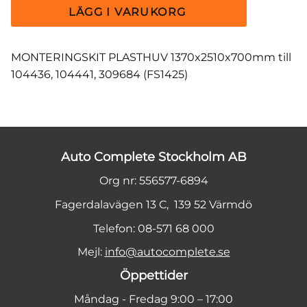
MONTERINGSKIT PLASTHUV 1370x2510x700mm till
104436, 104441, 309684 (FS1425)
Auto Complete Stockholm AB
Org nr: 556577-6894
Fagerdalavägen 13 C, 139 52 Värmdö
Telefon: 08-571 68 000
Mejl:
info@autocomplete.se
Öppettider
Måndag - Fredag 9:00 – 17:00