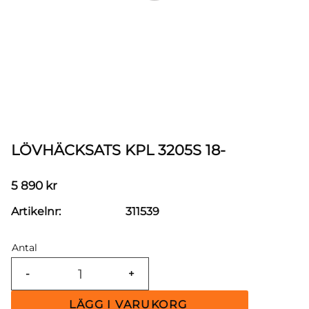
LÖVHÄCKSATS KPL 3205S 18-
5 890
kr
Artikelnr
311539
Antal
-
+