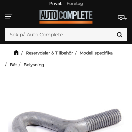
Privat
Företag
Meny
Reservdelar & Tillbehör
Modell specifika
Båt
Belysning