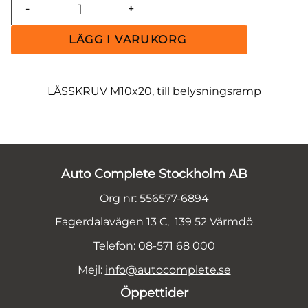
-
+
LÅSSKRUV M10x20, till belysningsramp
Auto Complete Stockholm AB
Org nr: 556577-6894
Fagerdalavägen 13 C, 139 52 Värmdö
Telefon: 08-571 68 000
Mejl:
info@autocomplete.se
Öppettider