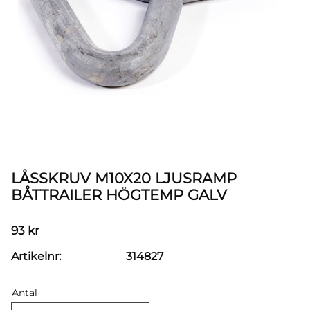
LÅSSKRUV M10X20 LJUSRAMP
BÅTTRAILER HÖGTEMP GALV
93
kr
Artikelnr
314827
Antal