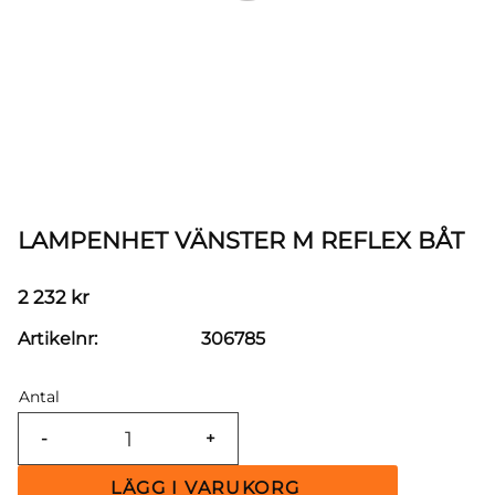
LAMPENHET VÄNSTER M REFLEX BÅT
2 232
kr
Artikelnr
306785
Antal
-
+