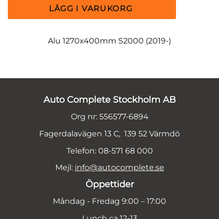
Alu 1270x400mm S2000 (2019-)
Auto Complete Stockholm AB
Org nr: 556577-6894
Fagerdalavägen 13 C, 139 52 Värmdö
Telefon: 08-571 68 000
Mejl:
info@autocomplete.se
Öppettider
Måndag - Fredag 9:00 – 17:00
Lunch ca 12-13